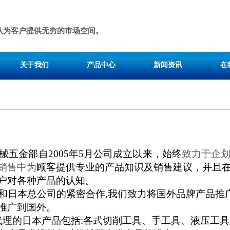
队为客户提供无穷的市场空间。
关于我们
产品中心
新闻资讯
在
械五金部自
2005
年
5
月公司成立以来，始终
致力于企
销售中为
顾客提供专业的产品知识及销售建议，并且
户对各种产品的认知。
和日本总公司的紧密合作
,
我们致力将国外品牌产品推
推广到国外。
代理的日本产品包括
:
各式切削工具、手工具、液压工具