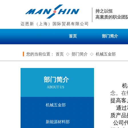
持之以恒
高素质的职业团
迈恩新（上海）国际贸易有限公司
首页
部门简介
您的当前位置：
首页
部门简介
机械五金部
◇
◇
部门简介
机
ABOUT US
念。在
提高客
机械五金部​
通过
质产品
新能源材料部
公司