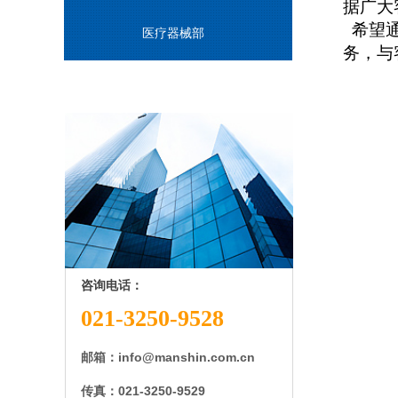
据广大
希望
医疗器械部
务，与
咨询电话：
021-3250-9528
邮箱：
info@manshin.com.cn
传真
：
021-3250-9529