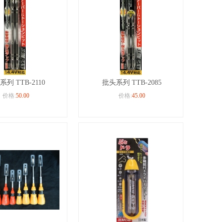
列 TTB-2110
批头系列 TTB-2085
价格:
50.00
价格:
45.00