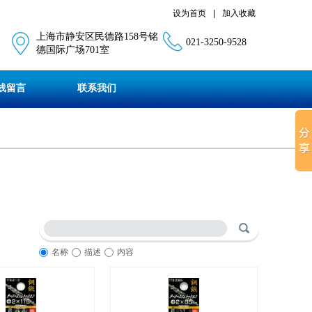
设为首页
|
加入收藏
上海市静安区民德路158号铭
021-3250-9528
德国际广场701室
线留言
联系我们
名称
描述
内容