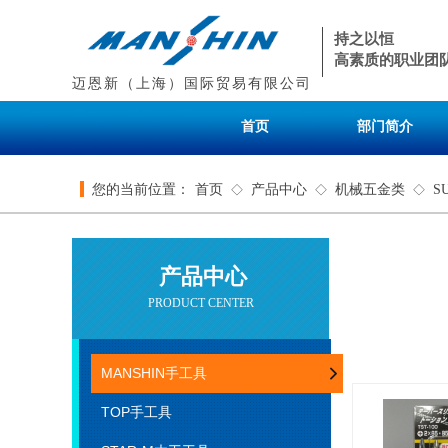
持之以恒
高素质的职业团
迈恩新（上海）国际贸易有限公司
首页
部门简介
您的当前位置：
首页
产品中心
机械五金类
S
◇
◇
◇
产品中心
PRODUCT CENTER
MANSHIN手工具
TOP手工具