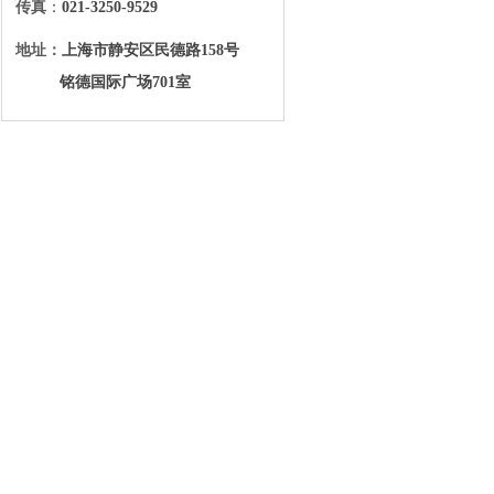
传真
：
021-3250-9529
地址：
上海市静安区民德路158号
铭德国际广场701室