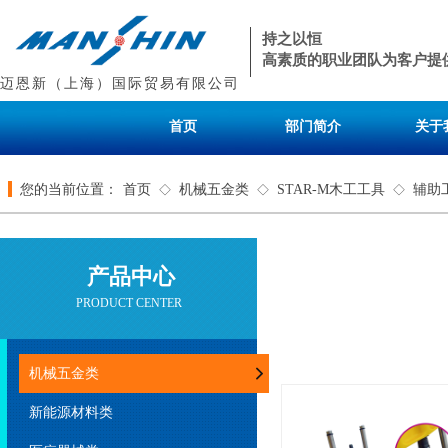
持之以恒
高素质的职业团队为客户提
迈恩新（上海）国际贸易有限公司
首页
部门简介
关于
您的当前位置：
首页
机械五金类
STAR-M木工工具
辅助
◇
◇
◇
产品中心
PRODUCT CENTER
机械五金类
新能源材料类