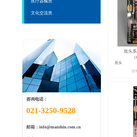
医疗器械类
文化交流类
批头系列
（
批头
价
咨询电话：
021-3250-9528
邮箱：
info@manshin.com.cn