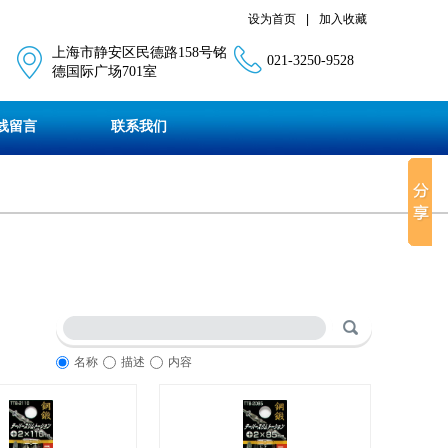
设为首页
|
加入收藏
上海市静安区民德路158号铭
021-3250-9528
德国际广场701室
线留言
联系我们
名称
描述
内容