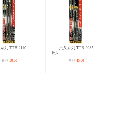
系列 TTB-2110
批头系列 TTB-2085
批头
价格:
50.00
价格:
45.00