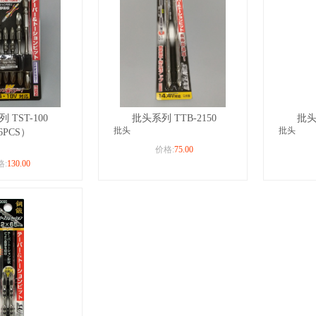
 TST-100
批头系列 TTB-2150
批头
批头
批头
6PCS）
价格:
75.00
格:
130.00