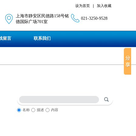
设为首页
|
加入收藏
上海市静安区民德路158号铭
021-3250-9528
德国际广场701室
线留言
联系我们
名称
描述
内容